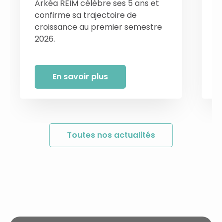
Arkéa REIM célèbre ses 5 ans et
L
confirme sa trajectoire de
u
croissance au premier semestre
d
2026.
En savoir plus
Toutes nos actualités