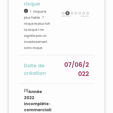
risque
1 : risque le
plus faible 7 :
risque le plus fort
Le risque 1 ne
signifie pas un
investissement
sans risque.
07/06/2
Date de
création
022
(1)
Année
2022
incomplète :
commerciali