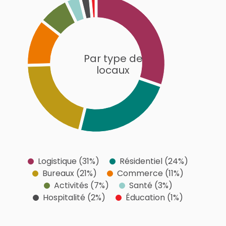
30
25
20
Par type de
locaux
15
10
5
0
0
Logistique (31%)
Résidentiel (24%)
Bureaux (21%)
Commerce (11%)
Activités (7%)
Santé (3%)
Hospitalité (2%)
Éducation (1%)