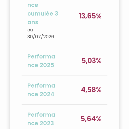
nce
cumulée 3
13,65%
ans
au
30/07/2026
Performa
5,03%
nce 2025
Performa
4,58%
nce 2024
Performa
5,64%
nce 2023