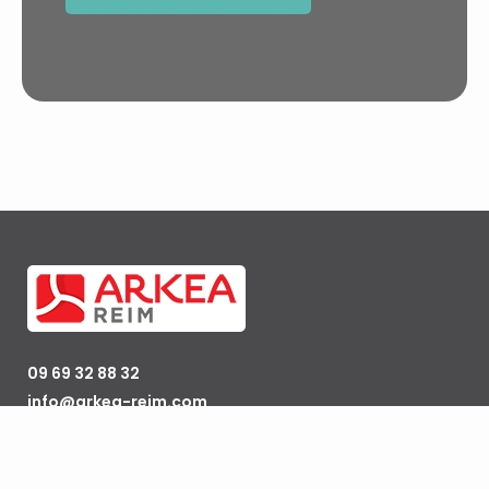
09 69 32 88 32
info@arkea-reim.com
72 rue Pierre Charron
75008 Paris