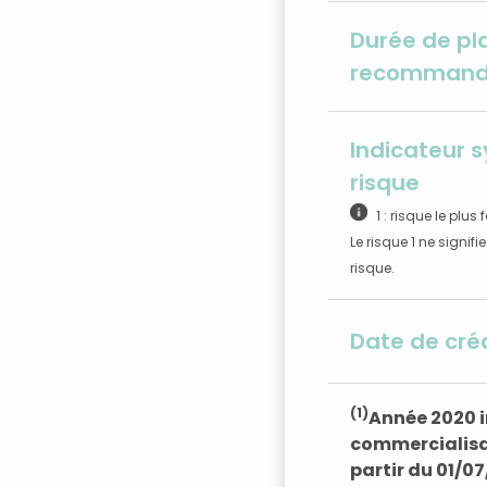
Durée de p
recomman
Indicateur 
risque
1 : risque le plus 
Le risque 1 ne signif
risque.
Date de cré
(1)
Année 2020 i
commercialisa
partir du 01/0