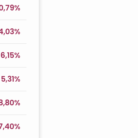
0,79%
4,03%
6,15%
5,31%
8,80%
7,40%