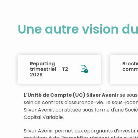
Une autre vision d
Reporting
Broch
trimestriel – T2
comme
2026
L'Unité de Compte (UC) Silver Avenir
se sous
sein de contrats d'assurance-vie. Le sous-jacen
Silver Avenir, constituée sous forme d'une Socié
Capital Variable.
Silver Avenir permet aux épargnants d’investi