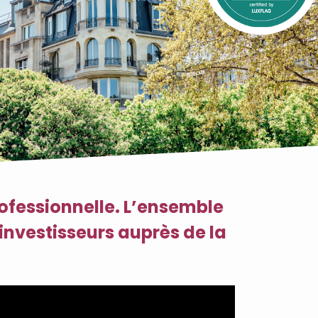
rofessionnelle. L’ensemble
investisseurs auprès de la