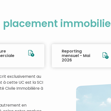
u placement immobilie
ure
Reporting
rciale
mensuel - Mai
2026
crit exclusivement au
t à cette UC est la SCI
té Civile Immobilière à
r autrement en