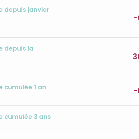
 depuis janvier
-
 depuis la
3
 cumulée 1 an
-
e cumulée 3 ans