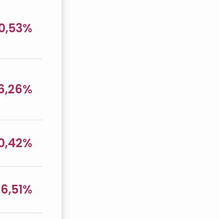
0,53%
6,26%
0,42%
6,51%