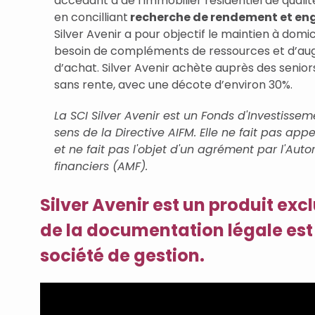
accédant à de l’immobilier résidentiel de qualit
en concilliant
recherche de rendement et en
Silver Avenir a pour objectif le maintien à domi
besoin de compléments de ressources et d’au
d’achat. Silver Avenir achète auprès des seniors
sans rente, avec une décote d’environ 30%.
La SCI Silver Avenir est un Fonds d'Investisseme
sens de la Directive AIFM. Elle ne fait pas app
et ne fait pas l'objet d'un agrément par l'Aut
financiers (AMF).
Silver Avenir est un produit ex
de la documentation légale est
société de gestion.