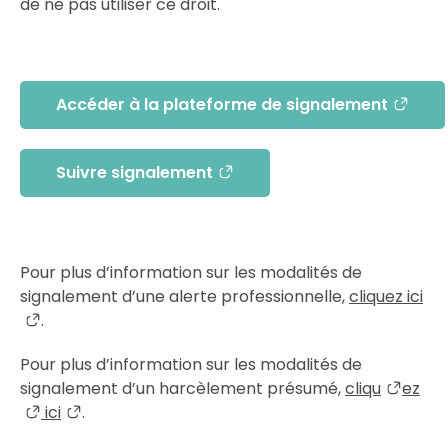
de ne pas utiliser ce droit.
Accéder à la plateforme de signalement
Suivre signalement
Pour plus d’information sur les modalités de
signalement d’une alerte professionnelle,
cliquez ici
.
Pour plus d’information sur les modalités de
signalement d’un harcèlement présumé,
cliqu
ez
ici
.