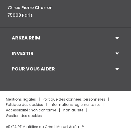
72 rue Pierre Charron
75008 Paris
ARKEA REIM
INVESTIR
POUR VOUS AIDER
Mentions légales
Politique des données personnelles
Politique des cookies
Informations règlementaires
Accessibilité : non conforme
Plan du site
Gestion des cookies
ARKEA REIM affiliée au Crédit Mutuel
Arkéa