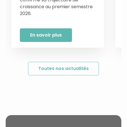
croissance au premier semestre
d
2026.
En savoir plus
Toutes nos actualités